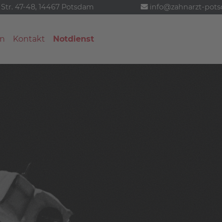
 Str. 47-48, 14467 Potsdam
info@zahnarzt-pot
n
Kontakt
Notdienst