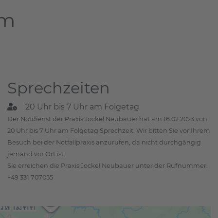
am
Sprechzeiten
20 Uhr bis 7 Uhr am Folgetag
Der Notdienst der Praxis Jockel Neubauer hat am 16.02.2023 von
20 Uhr bis 7 Uhr am Folgetag Sprechzeit. Wir bitten Sie vor Ihrem
Besuch bei der Notfallpraxis anzurufen, da nicht durchgängig
jemand vor Ort ist.
Sie erreichen die Praxis Jockel Neubauer unter der Rufnummer:
+49 331 707055