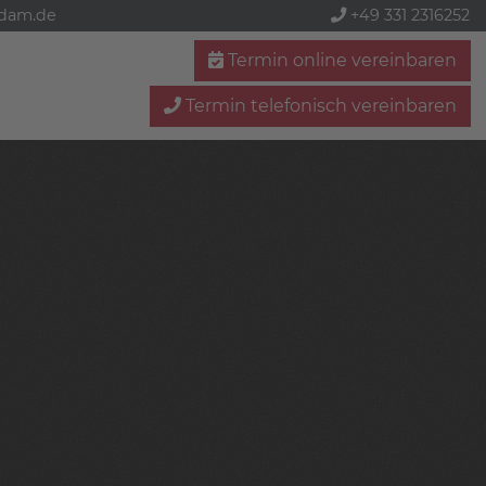
sdam.de
+49 331 2316252
Termin online vereinbaren
Termin telefonisch vereinbaren