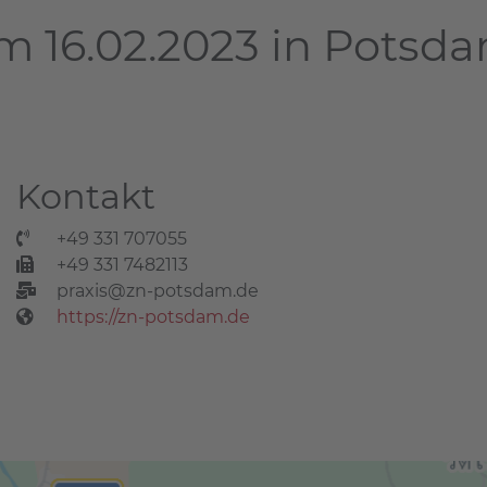
m 16.02.2023 in Potsd
Kontakt
+49 331 707055
+49 331 7482113
praxis@zn-potsdam.de
https://zn-potsdam.de