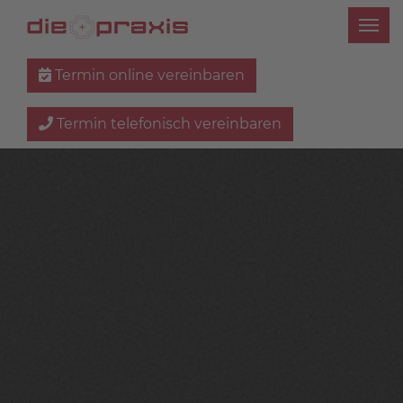
Termin online vereinbaren
Termin telefonisch vereinbaren