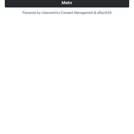
Zahnarzt Notdienst am
15.12.2022 in Potsdam
Nachtdienst