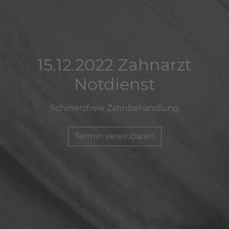
15.12.2022 Zahnarzt
15.12.2022 Zahnarzt
15.12.2022 Zahnarzt
Notdienst
Notdienst
Notdienst
Schmerzfreie Zahnbehandlung
Schmerzfreie Zahnbehandlung
Schmerzfreie Zahnbehandlung
Termin vereinbaren
Termin vereinbaren
Termin vereinbaren