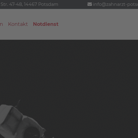
 Str. 47-48, 14467 Potsdam
info@zahnarzt-pot
n
Kontakt
Notdienst