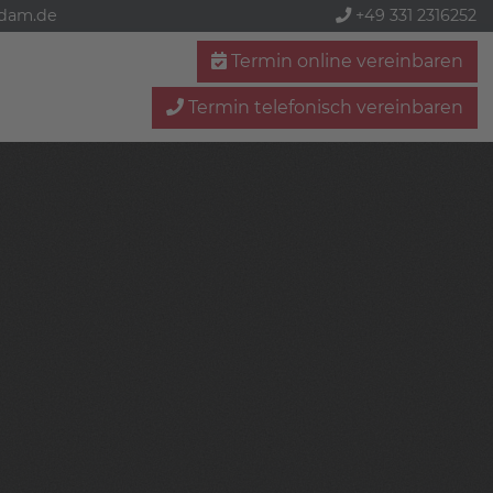
sdam.de
+49 331 2316252
Termin online vereinbaren
Termin telefonisch vereinbaren