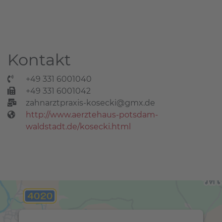
Kontakt
+49 331 6001040
+49 331 6001042
zahnarztpraxis-kosecki@gmx.de
http://www.aerztehaus-potsdam-
waldstadt.de/kosecki.html