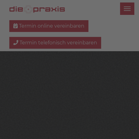
Termin online vereinbaren
Termin telefonisch vereinbaren