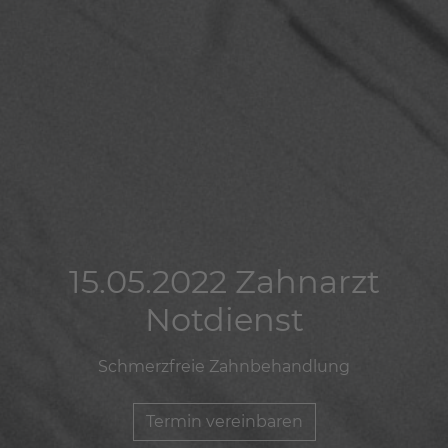
15.05.2022 Zahnarzt
15.05.2022 Zahnarzt
15.05.2022 Zahnarzt
Notdienst
Notdienst
Notdienst
Schmerzfreie Zahnbehandlung
Schmerzfreie Zahnbehandlung
Schmerzfreie Zahnbehandlung
Termin vereinbaren
Termin vereinbaren
Termin vereinbaren