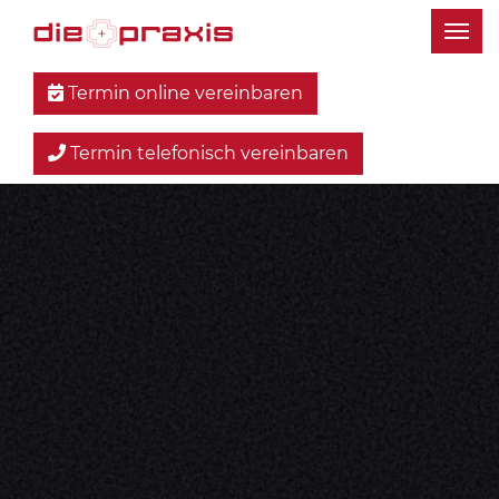
Termin online vereinbaren
Termin telefonisch vereinbaren