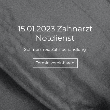
15.01.2023 Zahnarzt
15.01.2023 Zahnarzt
15.01.2023 Zahnarzt
Notdienst
Notdienst
Notdienst
Schmerzfreie Zahnbehandlung
Schmerzfreie Zahnbehandlung
Schmerzfreie Zahnbehandlung
Termin vereinbaren
Termin vereinbaren
Termin vereinbaren