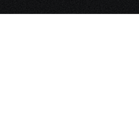
Zahnarzt Notdienst am
15.01.2023 in Potsdam
Tagdienst
Praxis