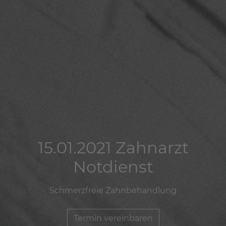
15.01.2021 Zahnarzt
15.01.2021 Zahnarzt
15.01.2021 Zahnarzt
Notdienst
Notdienst
Notdienst
Schmerzfreie Zahnbehandlung
Schmerzfreie Zahnbehandlung
Schmerzfreie Zahnbehandlung
Termin vereinbaren
Termin vereinbaren
Termin vereinbaren