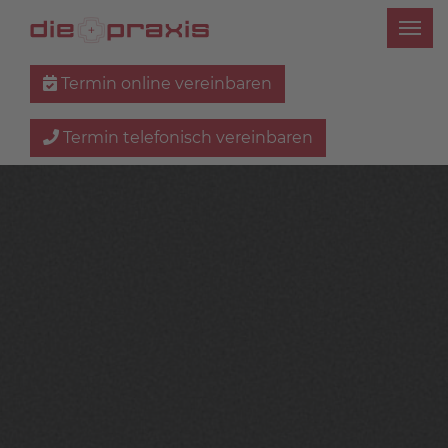
Termin online vereinbaren
Termin telefonisch vereinbaren