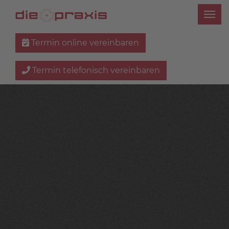
Termin online vereinbaren
Termin telefonisch vereinbaren