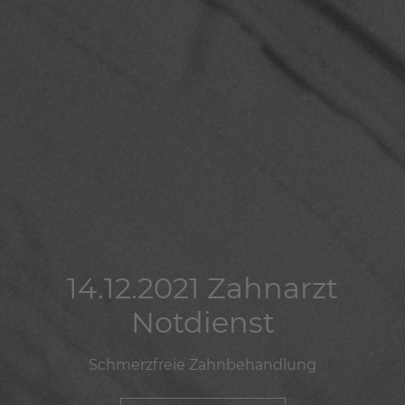
14.12.2021 Zahnarzt
14.12.2021 Zahnarzt
14.12.2021 Zahnarzt
Notdienst
Notdienst
Notdienst
Schmerzfreie Zahnbehandlung
Schmerzfreie Zahnbehandlung
Schmerzfreie Zahnbehandlung