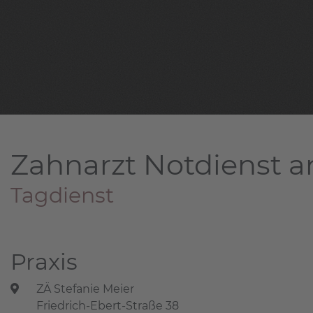
Zahnarzt Notdienst a
Tagdienst
Praxis
ZÄ Stefanie Meier
Friedrich-Ebert-Straße 38