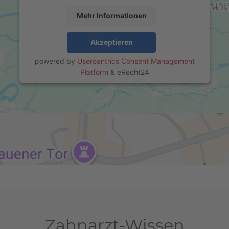
Mehr Informationen
Akzeptieren
powered by
Usercentrics Consent Management
Platform
&
eRecht24
Zahnarzt-Wissen