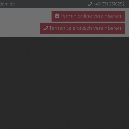
sdam.de
+49 331 2316252
Termin online vereinbaren
Termin telefonisch vereinbaren