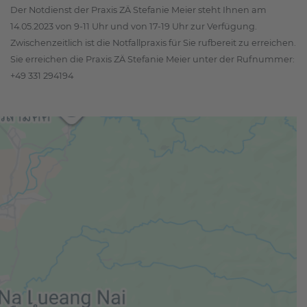
Der Notdienst der Praxis ZÄ Stefanie Meier steht Ihnen am
14.05.2023 von 9-11 Uhr und von 17-19 Uhr zur Verfügung.
Zwischenzeitlich ist die Notfallpraxis für Sie rufbereit zu erreichen.
Sie erreichen die Praxis ZÄ Stefanie Meier unter der Rufnummer:
+49 331 294194