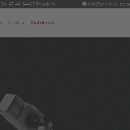
 Str. 47-48, 14467 Potsdam
info@zahnarzt-pot
n
Kontakt
Notdienst