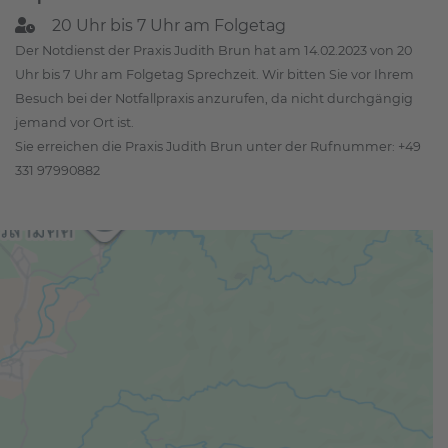
20 Uhr bis 7 Uhr am Folgetag
Der Notdienst der Praxis Judith Brun hat am 14.02.2023 von 20
Uhr bis 7 Uhr am Folgetag Sprechzeit. Wir bitten Sie vor Ihrem
Besuch bei der Notfallpraxis anzurufen, da nicht durchgängig
jemand vor Ort ist.
Sie erreichen die Praxis Judith Brun unter der Rufnummer: +49
331 97990882