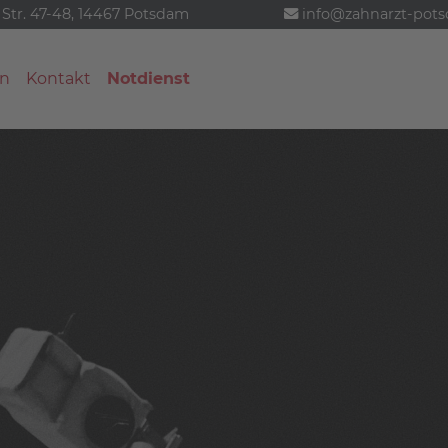
 Str. 47-48, 14467 Potsdam
info@zahnarzt-pot
n
Kontakt
Notdienst