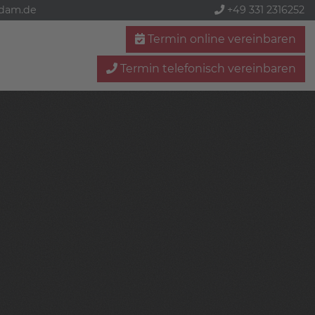
sdam.de
+49 331 2316252
Termin online vereinbaren
Termin telefonisch vereinbaren