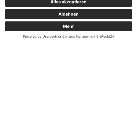
Zahnarzt Notdienst am
14.01.2021 in Potsdam
Nachtdienst