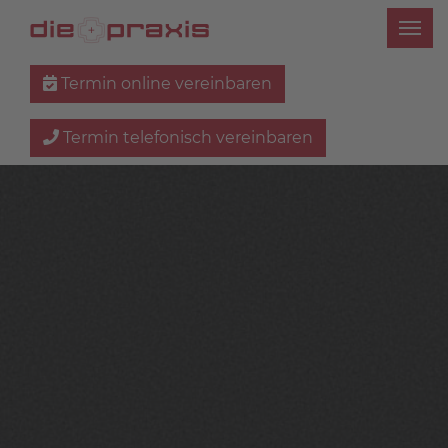
Termin online vereinbaren
Termin telefonisch vereinbaren