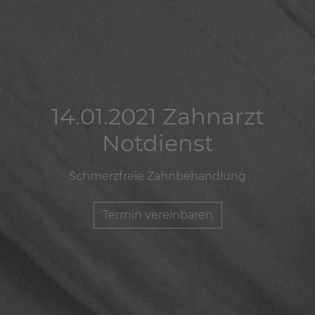
14.01.2021 Zahnarzt
14.01.2021 Zahnarzt
14.01.2021 Zahnarzt
Notdienst
Notdienst
Notdienst
Schmerzfreie Zahnbehandlung
Schmerzfreie Zahnbehandlung
Schmerzfreie Zahnbehandlung
Termin vereinbaren
Termin vereinbaren
Termin vereinbaren