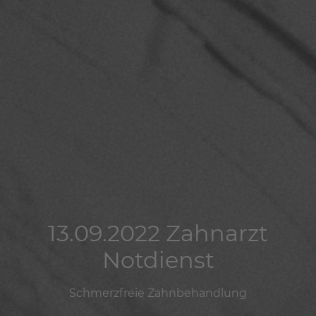
13.09.2022 Zahnarzt
13.09.2022 Zahnarzt
13.09.2022 Zahnarzt
Notdienst
Notdienst
Notdienst
Schmerzfreie Zahnbehandlung
Schmerzfreie Zahnbehandlung
Schmerzfreie Zahnbehandlung