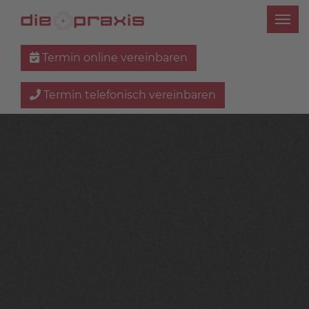
Termin online vereinbaren
Termin telefonisch vereinbaren