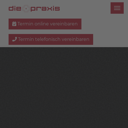
Termin online vereinbaren
Termin telefonisch vereinbaren