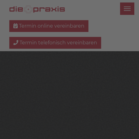
Termin online vereinbaren
Termin telefonisch vereinbaren