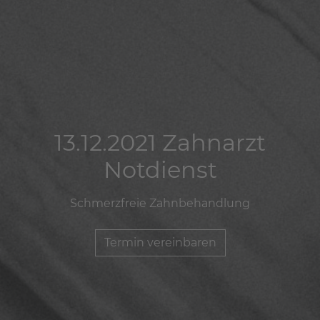
13.12.2021 Zahnarzt
13.12.2021 Zahnarzt
13.12.2021 Zahnarzt
Notdienst
Notdienst
Notdienst
Schmerzfreie Zahnbehandlung
Schmerzfreie Zahnbehandlung
Schmerzfreie Zahnbehandlung
Termin vereinbaren
Termin vereinbaren
Termin vereinbaren