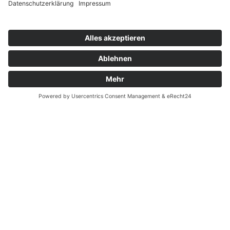
Zahnarzt Notdienst am