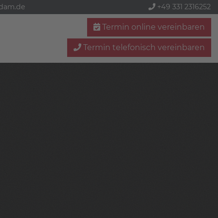
sdam.de
+49 331 2316252
Termin online vereinbaren
Termin telefonisch vereinbaren