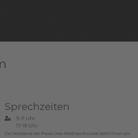
am
Sprechzeiten
9-11 Uhr
17-19 Uhr
Der Notdienst der Praxis Uwe-Matthias Kruczek steht Ihnen am