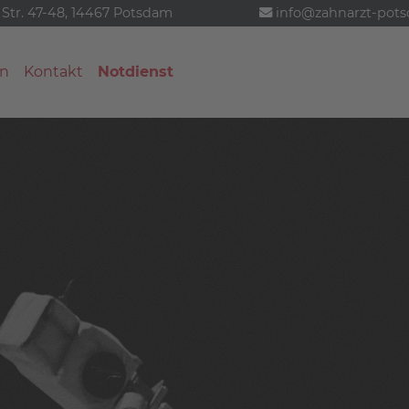
 Str. 47-48, 14467 Potsdam
info@zahnarzt-pot
n
Kontakt
Notdienst