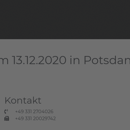
m 13.12.2020 in Potsd
Kontakt
+49 331 2704026
+49 331 20029742