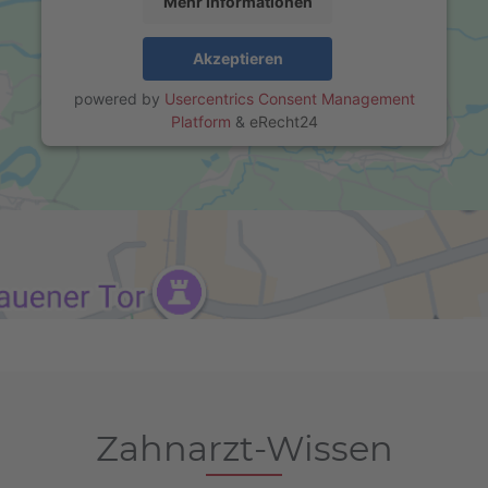
Mehr Informationen
Akzeptieren
powered by
Usercentrics Consent Management
Platform
&
eRecht24
Zahnarzt-Wissen