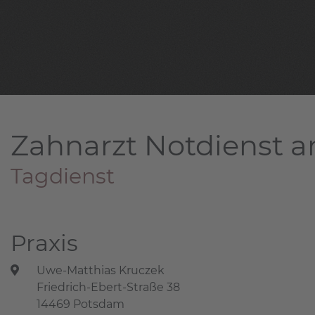
Zahnarzt Notdienst a
Tagdienst
Praxis
Uwe-Matthias Kruczek
Friedrich-Ebert-Straße 38
14469 Potsdam