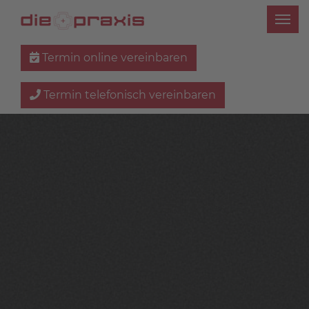
Termin online vereinbaren
Termin telefonisch vereinbaren