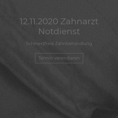
12.11.2020 Zahnarzt
12.11.2020 Zahnarzt
12.11.2020 Zahnarzt
Notdienst
Notdienst
Notdienst
Schmerzfreie Zahnbehandlung
Schmerzfreie Zahnbehandlung
Schmerzfreie Zahnbehandlung
Termin vereinbaren
Termin vereinbaren
Termin vereinbaren