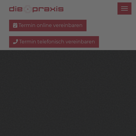
Termin online vereinbaren
Termin telefonisch vereinbaren