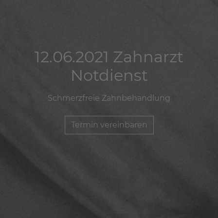
12.06.2021 Zahnarzt
12.06.2021 Zahnarzt
12.06.2021 Zahnarzt
Notdienst
Notdienst
Notdienst
Schmerzfreie Zahnbehandlung
Schmerzfreie Zahnbehandlung
Schmerzfreie Zahnbehandlung
Termin vereinbaren
Termin vereinbaren
Termin vereinbaren