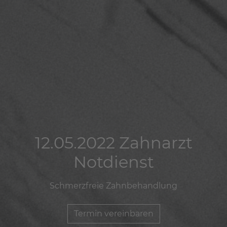
12.05.2022 Zahnarzt
12.05.2022 Zahnarzt
12.05.2022 Zahnarzt
Notdienst
Notdienst
Notdienst
Schmerzfreie Zahnbehandlung
Schmerzfreie Zahnbehandlung
Schmerzfreie Zahnbehandlung
Termin vereinbaren
Termin vereinbaren
Termin vereinbaren