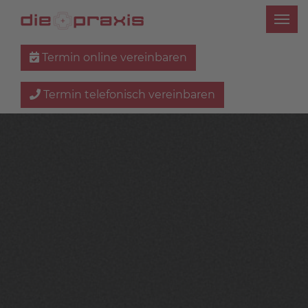
Termin online vereinbaren
Termin telefonisch vereinbaren