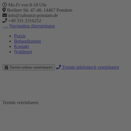
Mo-Fr von 8-18 Uhr
Berliner Str. 47-48, 14467 Potsdam
info@zahnarzt-potsdam.de
+49 331 2316252
Navigation überspringen
Praxis
Behandlungen
Kontakt
Notdienst
Termin telefonisch vereinbaren
Termin online vereinbaren
12.04.2024 Zahnarzt Notdienst
Schmerzfreie Zahnbehandlung
Termin vereinbaren