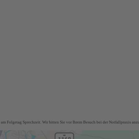
m Folgetag Sprechzeit. Wir bitten Sie vor Ihrem Besuch bei der Notfallpraxis anzu