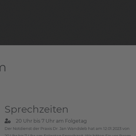
am
Sprechzeiten
20 Uhr bis 7 Uhr am Folgetag
Der Notdienst der Praxis Dr. Jan Wandsleb hat am 12.01.2023 von
20 Uhr bis 7 Uhr am Folgetag Sprechzeit. Wir bitten Sie vor Ihrem