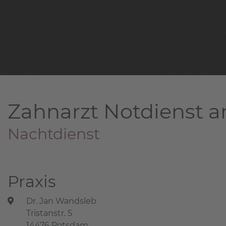
Zahnarzt Notdienst a
Nachtdienst
Praxis
Dr. Jan Wandsleb
Tristanstr. 5
14476 Potsdam