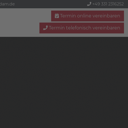
sdam.de
+49 331 2316252
Termin online vereinbaren
Termin telefonisch vereinbaren