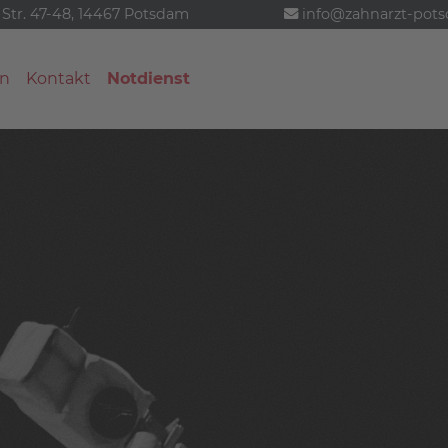
 Str. 47-48, 14467 Potsdam
info@zahnarzt-pot
n
Kontakt
Notdienst