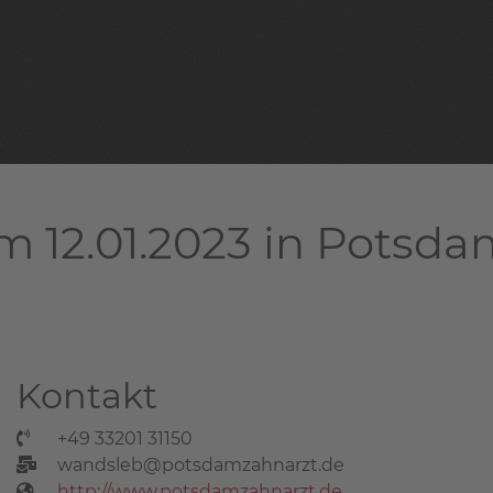
m 12.01.2023 in Potsd
Kontakt
+49 33201 31150
wandsleb@potsdamzahnarzt.de
http://www.potsdamzahnarzt.de