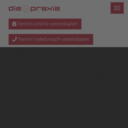
Termin online vereinbaren
Termin telefonisch vereinbaren