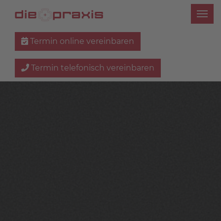
Termin online vereinbaren
Termin telefonisch vereinbaren