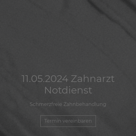
11.05.2024 Zahnarzt
11.05.2024 Zahnarzt
11.05.2024 Zahnarzt
Notdienst
Notdienst
Notdienst
Schmerzfreie Zahnbehandlung
Schmerzfreie Zahnbehandlung
Schmerzfreie Zahnbehandlung
Termin vereinbaren
Termin vereinbaren
Termin vereinbaren