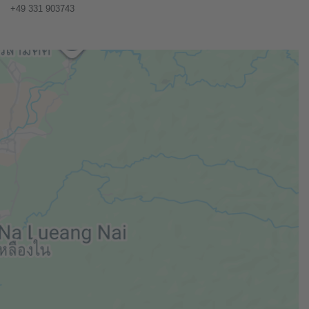
+49 331 903743