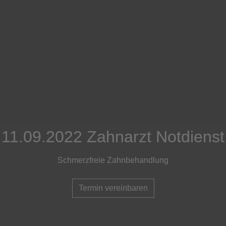
11.09.2022 Zahnarzt Notdienst
11.09.2022 Zahnarzt Notdienst
11.09.2022 Zahnarzt Notdienst
Schmerzfreie Zahnbehandlung
Schmerzfreie Zahnbehandlung
Schmerzfreie Zahnbehandlung
Termin vereinbaren
Termin vereinbaren
Termin vereinbaren