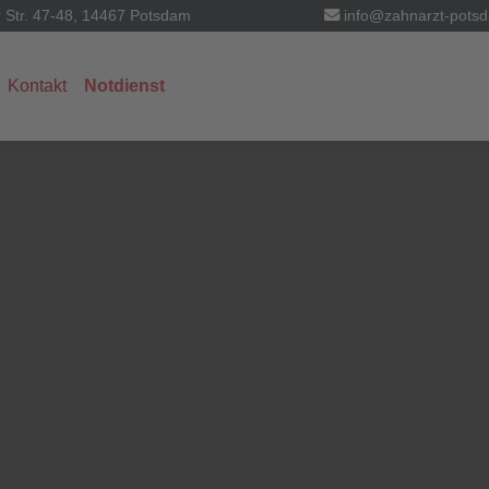
r Str. 47-48, 14467 Potsdam
info@zahnarzt-pots
Kontakt
Notdienst