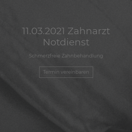
11.03.2021 Zahnarzt
11.03.2021 Zahnarzt
11.03.2021 Zahnarzt
Notdienst
Notdienst
Notdienst
Schmerzfreie Zahnbehandlung
Schmerzfreie Zahnbehandlung
Schmerzfreie Zahnbehandlung
Termin vereinbaren
Termin vereinbaren
Termin vereinbaren