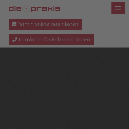
Termin online vereinbaren
Termin telefonisch vereinbaren