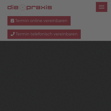
Termin online vereinbaren
Termin telefonisch vereinbaren