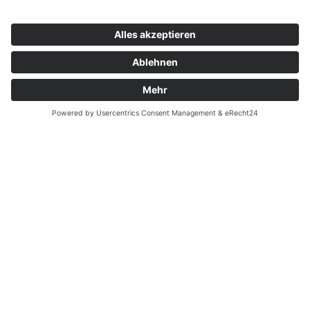
Zahnarzt Notdienst am