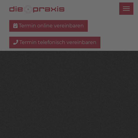
Termin online vereinbaren
Termin telefonisch vereinbaren