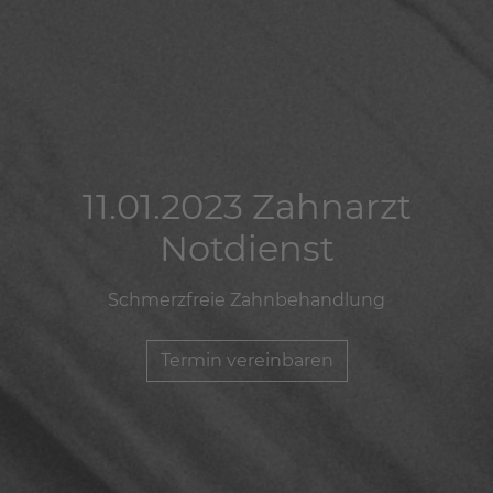
11.01.2023 Zahnarzt
11.01.2023 Zahnarzt
11.01.2023 Zahnarzt
Notdienst
Notdienst
Notdienst
Schmerzfreie Zahnbehandlung
Schmerzfreie Zahnbehandlung
Schmerzfreie Zahnbehandlung
Termin vereinbaren
Termin vereinbaren
Termin vereinbaren