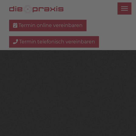
Termin online vereinbaren
Termin telefonisch vereinbaren