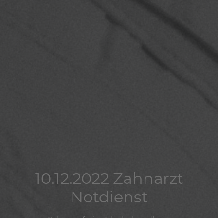
10.12.2022 Zahnarzt
10.12.2022 Zahnarzt
10.12.2022 Zahnarzt
Notdienst
Notdienst
Notdienst