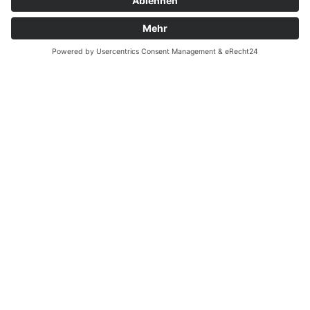
Zahnarzt Notdienst am
10.12.2022 in Potsdam
Nachtdienst