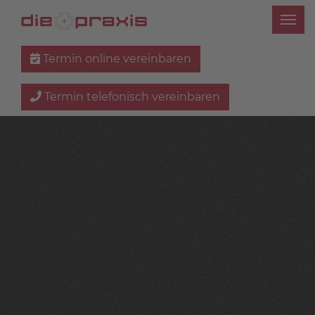
Termin online vereinbaren
Termin telefonisch vereinbaren