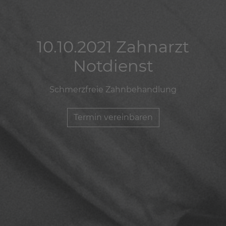
10.10.2021 Zahnarzt
10.10.2021 Zahnarzt
10.10.2021 Zahnarzt
Notdienst
Notdienst
Notdienst
Schmerzfreie Zahnbehandlung
Schmerzfreie Zahnbehandlung
Schmerzfreie Zahnbehandlung
Termin vereinbaren
Termin vereinbaren
Termin vereinbaren