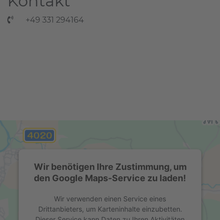
Kontakt
+49 331 294164
Wir benötigen Ihre Zustimmung, um
den Google Maps-Service zu laden!
Wir verwenden einen Service eines
Drittanbieters, um Karteninhalte einzubetten.
Dieser Service kann Daten zu Ihren Aktivitäten