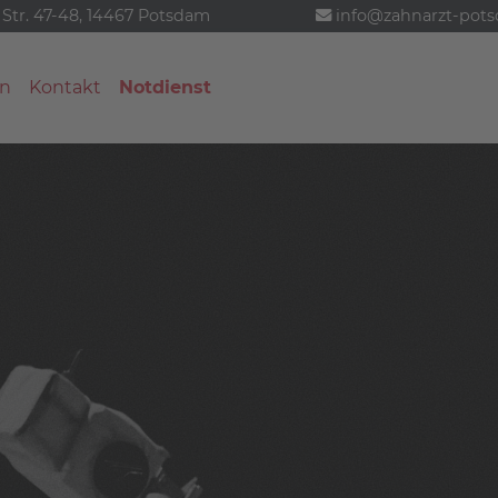
 Str. 47-48, 14467 Potsdam
info@zahnarzt-pot
n
Kontakt
Notdienst