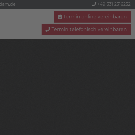
sdam.de
+49 331 2316252
Termin online vereinbaren
Termin telefonisch vereinbaren