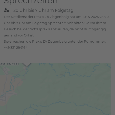
Sprechzeiten
20 Uhr bis 7 Uhr am Folgetag
Der Notdienst der Praxis ZÄ Ziegenbalg hat am 10.07.2024 von 20
Uhr bis 7 Uhr am Folgetag Sprechzeit. Wir bitten Sie vor Ihrem
Besuch bei der Notfallpraxis anzurufen, da nicht durchgängig
jemand vor Ort ist.
Sie erreichen die Praxis ZÄ Ziegenbalg unter der Rufnummer:
+49 331 294164