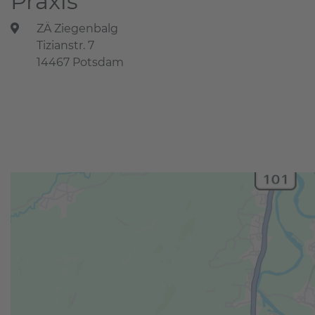
Praxis
ZÄ Ziegenbalg
Tizianstr. 7
14467 Potsdam