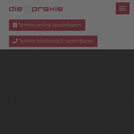
Termin online vereinbaren
Termin telefonisch vereinbaren