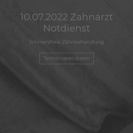
10.07.2022 Zahnarzt
10.07.2022 Zahnarzt
10.07.2022 Zahnarzt
Notdienst
Notdienst
Notdienst
Schmerzfreie Zahnbehandlung
Schmerzfreie Zahnbehandlung
Schmerzfreie Zahnbehandlung
Termin vereinbaren
Termin vereinbaren
Termin vereinbaren