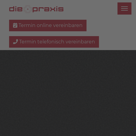
Termin online vereinbaren
Termin telefonisch vereinbaren