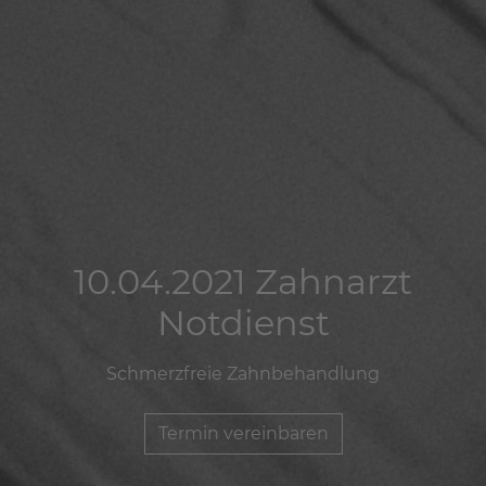
10.04.2021 Zahnarzt
10.04.2021 Zahnarzt
10.04.2021 Zahnarzt
Notdienst
Notdienst
Notdienst
Schmerzfreie Zahnbehandlung
Schmerzfreie Zahnbehandlung
Schmerzfreie Zahnbehandlung
Termin vereinbaren
Termin vereinbaren
Termin vereinbaren