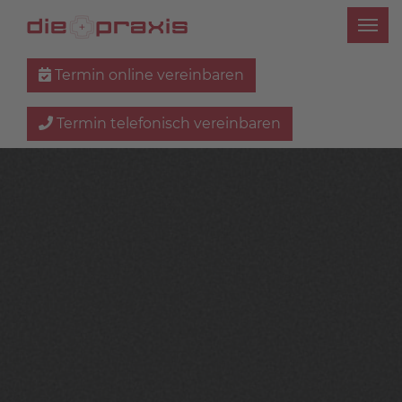
Termin online vereinbaren
Termin telefonisch vereinbaren