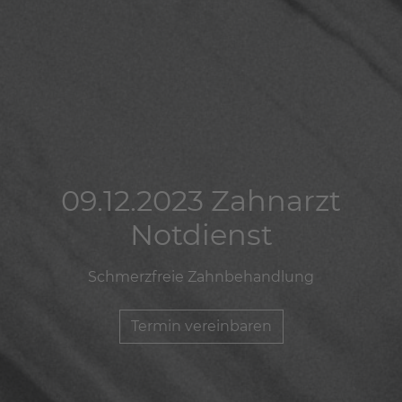
09.12.2023 Zahnarzt
09.12.2023 Zahnarzt
09.12.2023 Zahnarzt
Notdienst
Notdienst
Notdienst
Schmerzfreie Zahnbehandlung
Schmerzfreie Zahnbehandlung
Schmerzfreie Zahnbehandlung
Termin vereinbaren
Termin vereinbaren
Termin vereinbaren