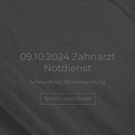
09.10.2024 Zahnarzt
09.10.2024 Zahnarzt
09.10.2024 Zahnarzt
Notdienst
Notdienst
Notdienst
Schmerzfreie Zahnbehandlung
Schmerzfreie Zahnbehandlung
Schmerzfreie Zahnbehandlung
Termin vereinbaren
Termin vereinbaren
Termin vereinbaren