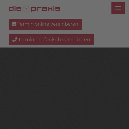
Termin online vereinbaren
Termin telefonisch vereinbaren