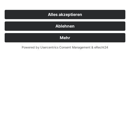
Zahnarzt Notdienst am