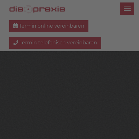
Termin online vereinbaren
Termin telefonisch vereinbaren