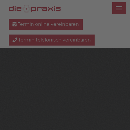
Termin online vereinbaren
Termin telefonisch vereinbaren