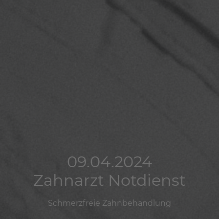
09.04.2024
09.04.2024
09.04.2024
Zahnarzt Notdienst
Zahnarzt Notdienst
Zahnarzt Notdienst
Schmerzfreie Zahnbehandlung
Schmerzfreie Zahnbehandlung
Schmerzfreie Zahnbehandlung