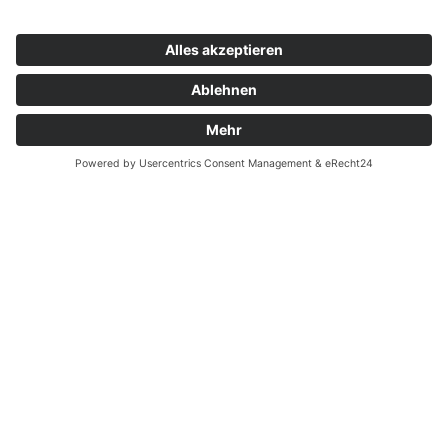
Zahnarzt Notdienst am