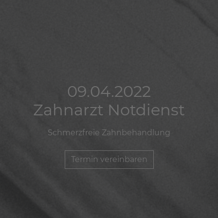
09.04.2022
09.04.2022
09.04.2022
Zahnarzt Notdienst
Zahnarzt Notdienst
Zahnarzt Notdienst
Schmerzfreie Zahnbehandlung
Schmerzfreie Zahnbehandlung
Schmerzfreie Zahnbehandlung
Termin vereinbaren
Termin vereinbaren
Termin vereinbaren