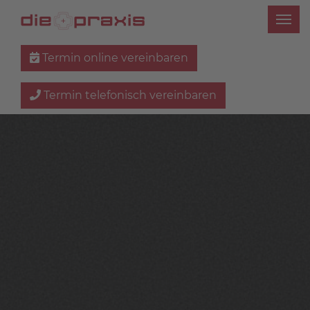
Termin online vereinbaren
Termin telefonisch vereinbaren