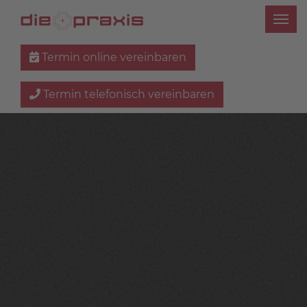
Termin online vereinbaren
Termin telefonisch vereinbaren