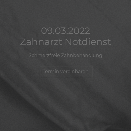
09.03.2022
09.03.2022
09.03.2022
Zahnarzt Notdienst
Zahnarzt Notdienst
Zahnarzt Notdienst
Schmerzfreie Zahnbehandlung
Schmerzfreie Zahnbehandlung
Schmerzfreie Zahnbehandlung
Termin vereinbaren
Termin vereinbaren
Termin vereinbaren