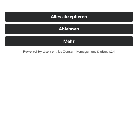
Zahnarzt Notdienst am