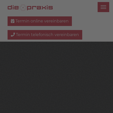
Termin online vereinbaren
Termin telefonisch vereinbaren