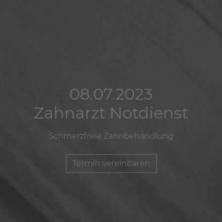
08.07.2023
08.07.2023
08.07.2023
Zahnarzt Notdienst
Zahnarzt Notdienst
Zahnarzt Notdienst
Schmerzfreie Zahnbehandlung
Schmerzfreie Zahnbehandlung
Schmerzfreie Zahnbehandlung
Termin vereinbaren
Termin vereinbaren
Termin vereinbaren