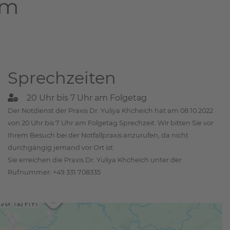
am
Sprechzeiten
20 Uhr bis 7 Uhr am Folgetag
Der Notdienst der Praxis Dr. Yuliya Khcheich hat am 08.10.2022
von 20 Uhr bis 7 Uhr am Folgetag Sprechzeit. Wir bitten Sie vor
Ihrem Besuch bei der Notfallpraxis anzurufen, da nicht
durchgängig jemand vor Ort ist.
Sie erreichen die Praxis Dr. Yuliya Khcheich unter der
Rufnummer: +49 331 708335