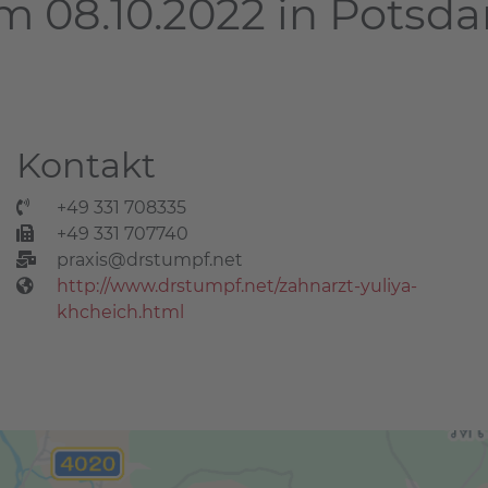
m 08.10.2022 in Potsd
Kontakt
+49 331 708335
+49 331 707740
praxis@drstumpf.net
http://www.drstumpf.net/zahnarzt-yuliya-
khcheich.html