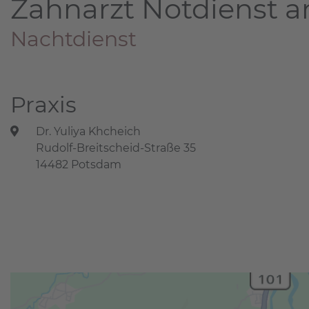
Zahnarzt Notdienst a
Nachtdienst
Praxis
Dr. Yuliya Khcheich
Rudolf-Breitscheid-Straße 35
14482 Potsdam