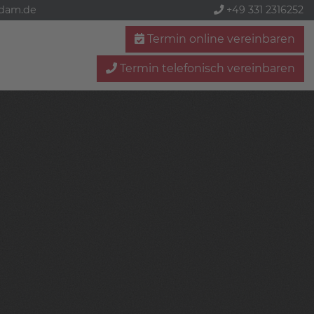
sdam.de
+49 331 2316252
Termin online vereinbaren
Termin telefonisch vereinbaren