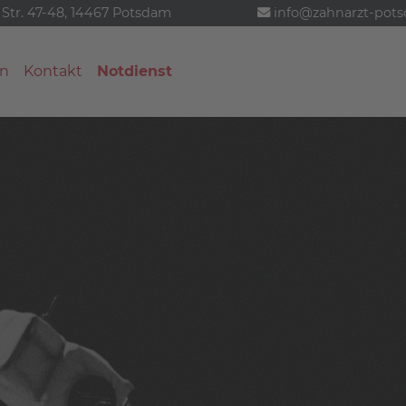
 Str. 47-48, 14467 Potsdam
info@zahnarzt-pot
n
Kontakt
Notdienst