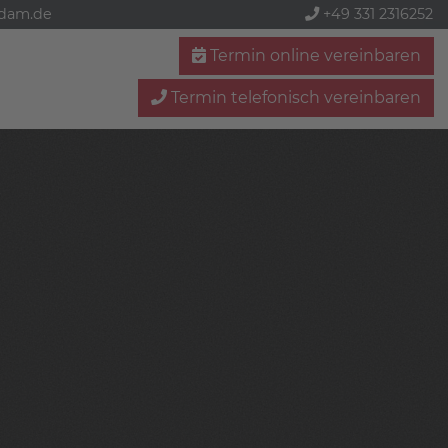
sdam.de
+49 331 2316252
Termin online vereinbaren
Termin telefonisch vereinbaren