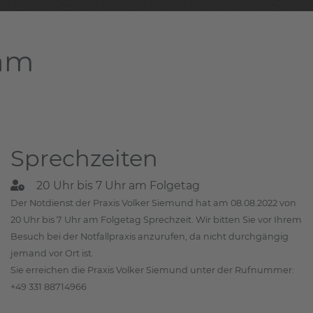
dam
Sprechzeiten
20 Uhr bis 7 Uhr am Folgetag
Der Notdienst der Praxis Volker Siemund hat am 08.08.2022 von
20 Uhr bis 7 Uhr am Folgetag Sprechzeit. Wir bitten Sie vor Ihrem
Besuch bei der Notfallpraxis anzurufen, da nicht durchgängig
jemand vor Ort ist.
Sie erreichen die Praxis Volker Siemund unter der Rufnummer:
+49 331 88714966