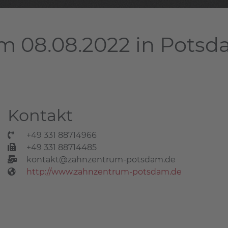
m 08.08.2022 in Pots
Kontakt
+49 331 88714966
+49 331 88714485
kontakt@zahnzentrum-potsdam.de
http://www.zahnzentrum-potsdam.de