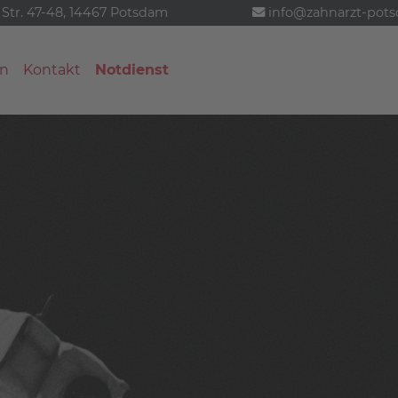
 Str. 47-48, 14467 Potsdam
info@zahnarzt-pot
n
Kontakt
Notdienst