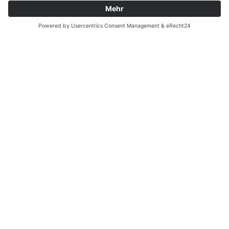
Zahnarzt Notdienst am
08.08.2021 in Potsdam
Tagdienst