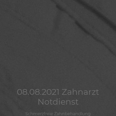
08.08.2021 Zahnarzt
08.08.2021 Zahnarzt
08.08.2021 Zahnarzt
Notdienst
Notdienst
Notdienst
Schmerzfreie Zahnbehandlung
Schmerzfreie Zahnbehandlung
Schmerzfreie Zahnbehandlung