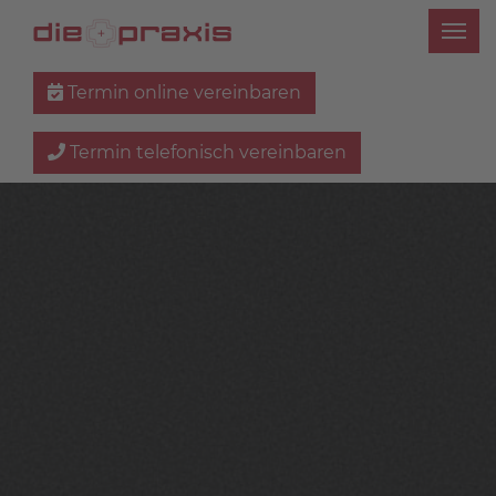
Termin online vereinbaren
Termin telefonisch vereinbaren