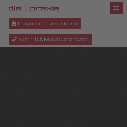
Termin online vereinbaren
Termin telefonisch vereinbaren