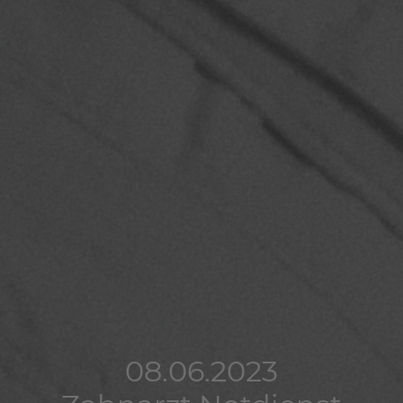
08.06.2023
08.06.2023
08.06.2023