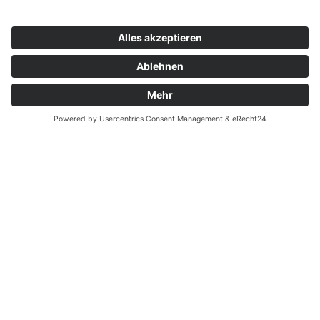
Zahnarzt Notdienst am