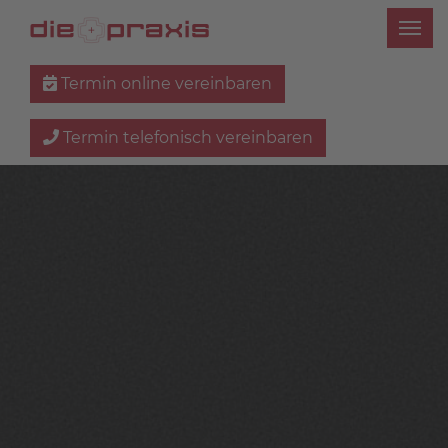
Termin online vereinbaren
Termin telefonisch vereinbaren