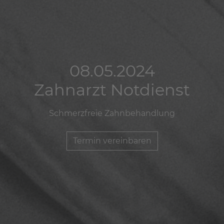
08.05.2024
08.05.2024
08.05.2024
Zahnarzt Notdienst
Zahnarzt Notdienst
Zahnarzt Notdienst
Schmerzfreie Zahnbehandlung
Schmerzfreie Zahnbehandlung
Schmerzfreie Zahnbehandlung
Termin vereinbaren
Termin vereinbaren
Termin vereinbaren