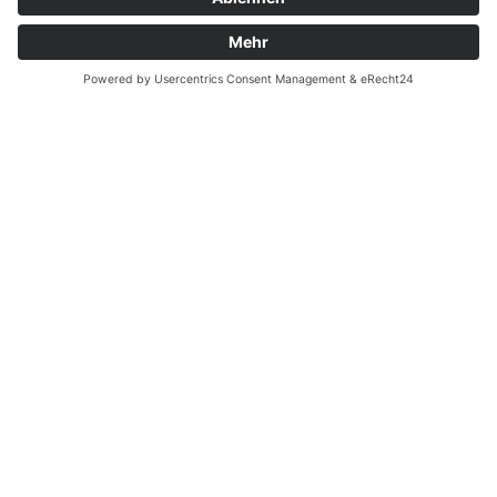
Zahnarzt Notdienst am
08.05.2024 in Potsdam
Nachtdienst