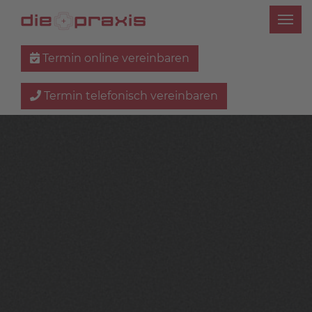
Termin online vereinbaren
Termin telefonisch vereinbaren