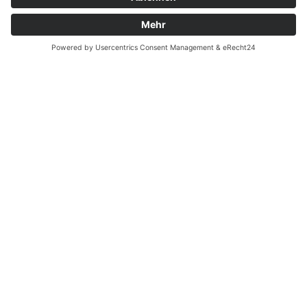
Zahnarzt Notdienst am
08.01.2023 in Potsdam
Tagdienst