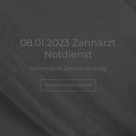
08.01.2023 Zahnarzt
08.01.2023 Zahnarzt
08.01.2023 Zahnarzt
Notdienst
Notdienst
Notdienst
Schmerzfreie Zahnbehandlung
Schmerzfreie Zahnbehandlung
Schmerzfreie Zahnbehandlung
Termin vereinbaren
Termin vereinbaren
Termin vereinbaren