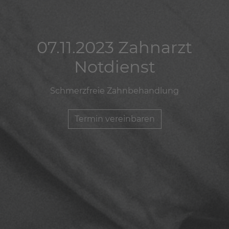
07.11.2023 Zahnarzt
07.11.2023 Zahnarzt
07.11.2023 Zahnarzt
Notdienst
Notdienst
Notdienst
Schmerzfreie Zahnbehandlung
Schmerzfreie Zahnbehandlung
Schmerzfreie Zahnbehandlung
Termin vereinbaren
Termin vereinbaren
Termin vereinbaren