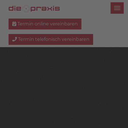
Termin online vereinbaren
Termin telefonisch vereinbaren