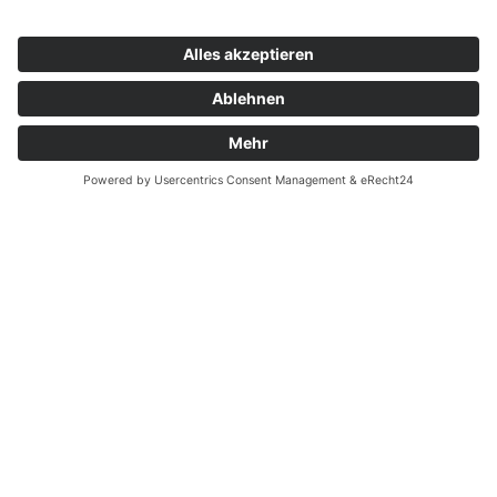
Zahnarzt Notdienst am