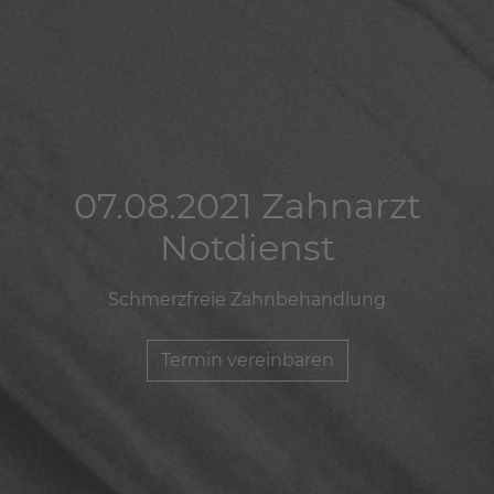
07.08.2021 Zahnarzt
07.08.2021 Zahnarzt
07.08.2021 Zahnarzt
Notdienst
Notdienst
Notdienst
Schmerzfreie Zahnbehandlung
Schmerzfreie Zahnbehandlung
Schmerzfreie Zahnbehandlung
Termin vereinbaren
Termin vereinbaren
Termin vereinbaren