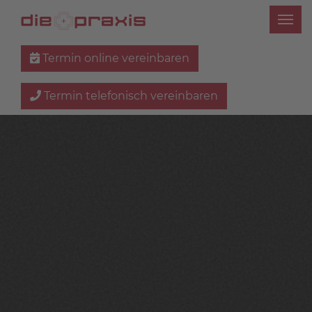
Termin online vereinbaren
Termin telefonisch vereinbaren