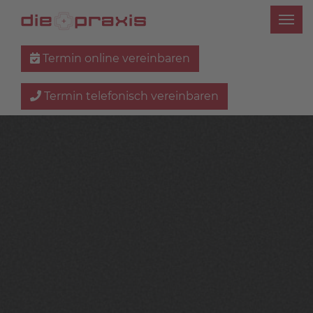
Termin online vereinbaren
Termin telefonisch vereinbaren