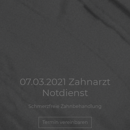
07.03.2021 Zahnarzt
07.03.2021 Zahnarzt
07.03.2021 Zahnarzt
Notdienst
Notdienst
Notdienst
Schmerzfreie Zahnbehandlung
Schmerzfreie Zahnbehandlung
Schmerzfreie Zahnbehandlung
Termin vereinbaren
Termin vereinbaren
Termin vereinbaren