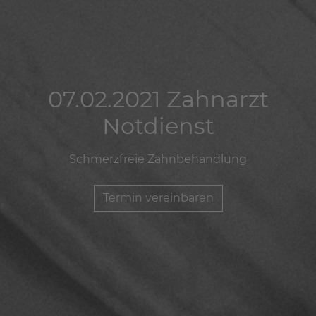
07.02.2021 Zahnarzt
07.02.2021 Zahnarzt
07.02.2021 Zahnarzt
Notdienst
Notdienst
Notdienst
Schmerzfreie Zahnbehandlung
Schmerzfreie Zahnbehandlung
Schmerzfreie Zahnbehandlung
Termin vereinbaren
Termin vereinbaren
Termin vereinbaren