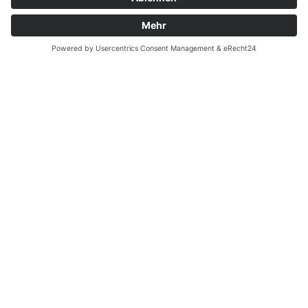
Zahnarzt Notdienst am
07.02.2021 in Potsdam
Nachtdienst