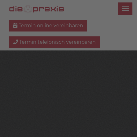
Termin online vereinbaren
Termin telefonisch vereinbaren