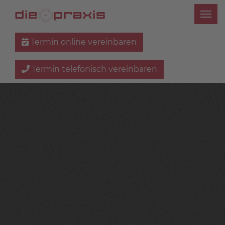
Termin online vereinbaren
Termin telefonisch vereinbaren