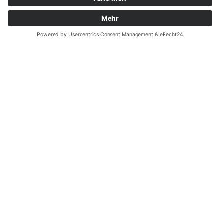
Zahnarzt Notdienst am
06.12.2023 in Potsdam
Nachtdienst