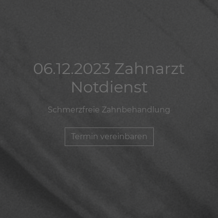
06.12.2023 Zahnarzt
06.12.2023 Zahnarzt
06.12.2023 Zahnarzt
Notdienst
Notdienst
Notdienst
Schmerzfreie Zahnbehandlung
Schmerzfreie Zahnbehandlung
Schmerzfreie Zahnbehandlung
Termin vereinbaren
Termin vereinbaren
Termin vereinbaren