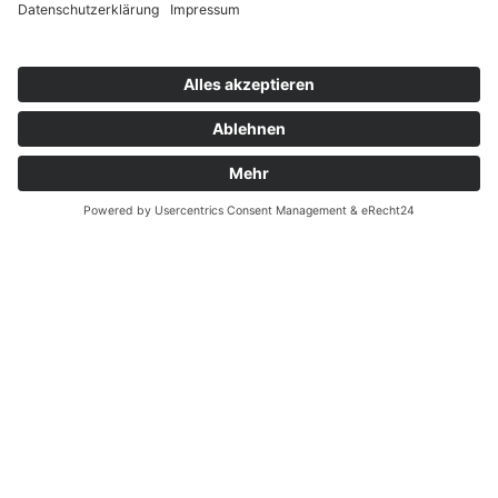
Zahnarzt Notdienst am