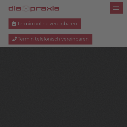
Termin online vereinbaren
Termin telefonisch vereinbaren