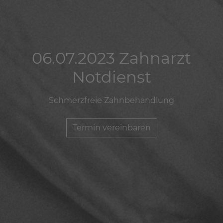
06.07.2023 Zahnarzt
06.07.2023 Zahnarzt
06.07.2023 Zahnarzt
Notdienst
Notdienst
Notdienst
Schmerzfreie Zahnbehandlung
Schmerzfreie Zahnbehandlung
Schmerzfreie Zahnbehandlung
Termin vereinbaren
Termin vereinbaren
Termin vereinbaren