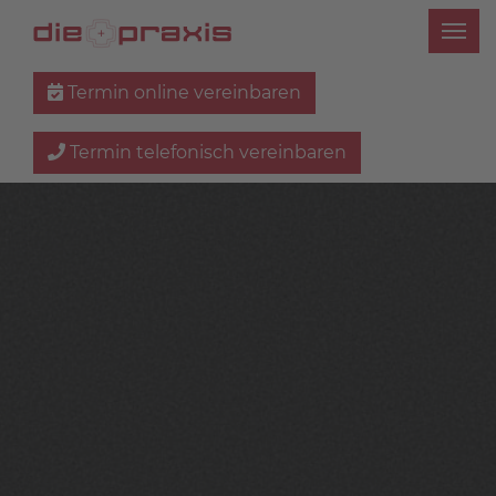
Termin online vereinbaren
Termin telefonisch vereinbaren